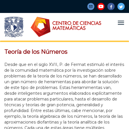
Pasar
al
contenido
principal
Teoría de los Números
Desde que en el siglo XVII, P. de Fermat estimuló el interés
de la comunidad matemática por la investigación sobre
problemas de la teoría de los números, se han desarrollado
un gran número de herramientas para abordar la solución
de este tipo de problemas. Estas herramimentas van,
desde inteligentes argumentos elaborados explícitamente
para atacar problemas particulares, hasta el desarrollo de
técnicas y teorías de gran potencia, generalidad y
profundidad. Entre estas últimas, cabe mencionar, por
ejemplo, la teoría algebraica de los números, la teoría de las
aproximaciones diofantinas y la teoría analítica de los
números. Cada una de estas áreas tiene múltiples