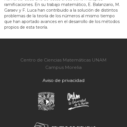
ramificaciones. En su trabajo matemático, E. Balanzario, M.
Garaev y F. Luca han contribuido a la solución de distintos
problemas de la teoría de los números al mismo tiempo
que han aportado avances en el desarrollo de los métodos
propios de esta teoría.
Centro de Ciencias Matemáticas UNAM
Campus Morelia
Aviso de privacidad