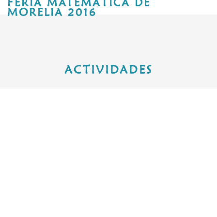
FERIA MATEMÁTICA DE
MORELIA 2016
ACTIVIDADES
Actividades que se tendrán dentro de la Feria
TORRES DE
HANOI