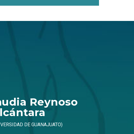
laudia Reynoso
lcántara
NIVERSIDAD DE GUANAJUATO)