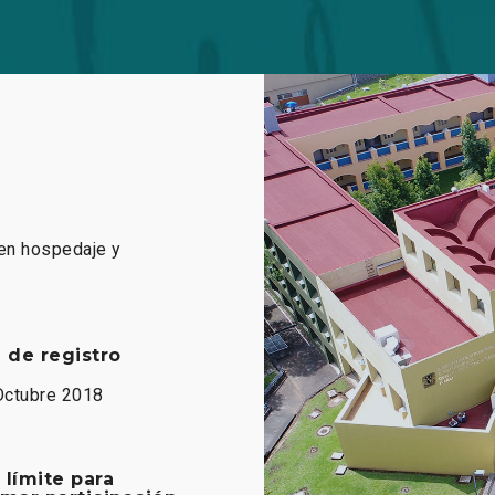
en hospedaje y
e de registro
Octubre 2018
 límite para