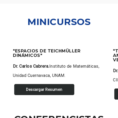
MINICURSOS
"ESPACIOS DE TEICHMÜLLER
"
DINÁMICOS"
A
V
Dr. Carlos Cabrera.
Instituto de Matemáticas,
Dr
Unidad Cuernavaca, UNAM.
CI
Descargar Resumen