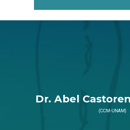
Dr. Abel Castore
(CCM-UNAM)