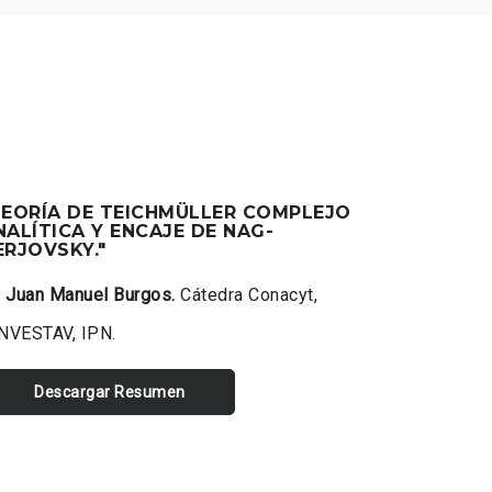
TEORÍA DE TEICHMÜLLER COMPLEJO
NALÍTICA Y ENCAJE DE NAG-
ERJOVSKY."
. Juan Manuel Burgos.
Cátedra Conacyt,
NVESTAV, IPN.
Descargar Resumen