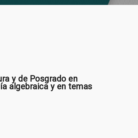
ura y de Posgrado en
a algebraica y en temas