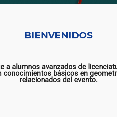
BIENVENIDOS
ige a alumnos avanzados de licenciat
 conocimientos básicos en geometrí
relacionados del evento.