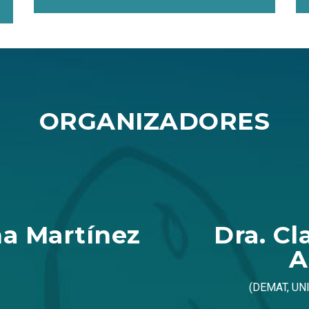
ORGANIZADORES
na Martínez
Dra. C
A
(DEMAT, U