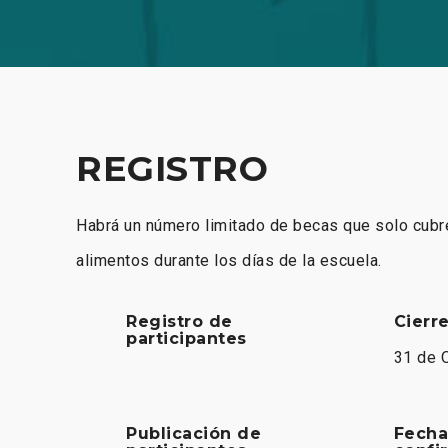
REGISTRO
Habrá un número limitado de becas que solo cubr
alimentos durante los días de la escuela.
Registro de
Cierr
participantes
31 de 
Publicación de
Fecha